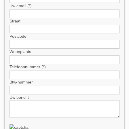
Uw email (*)
Straat
Postcode
Woonplaats
Telefoonnummer (*)
Btw-nummer
Uw bericht
Please leave this field empty.