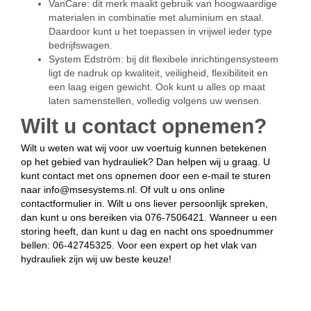
VanCare: dit merk maakt gebruik van hoogwaardige
materialen in combinatie met aluminium en staal.
Daardoor kunt u het toepassen in vrijwel ieder type
bedrijfswagen.
System Edström: bij dit flexibele inrichtingensysteem
ligt de nadruk op kwaliteit, veiligheid, flexibiliteit en
een laag eigen gewicht. Ook kunt u alles op maat
laten samenstellen, volledig volgens uw wensen.
Wilt u contact opnemen?
Wilt u weten wat wij voor uw voertuig kunnen betekenen
op het gebied van hydrauliek? Dan helpen wij u graag. U
kunt contact met ons opnemen door een e-mail te sturen
naar info@msesystems.nl. Of vult u ons online
contactformulier in. Wilt u ons liever persoonlijk spreken,
dan kunt u ons bereiken via 076-7506421. Wanneer u een
storing heeft, dan kunt u dag en nacht ons spoednummer
bellen: 06-42745325. Voor een expert op het vlak van
hydrauliek zijn wij uw beste keuze!