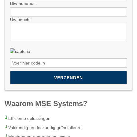
Btw-nummer
Uw bericht
Please leave this field empty.
Waarom MSE Systems?
Efficiënte oplossingen
Vakkundig en deskundig geïnstalleerd
Montage en reparatie op locatie