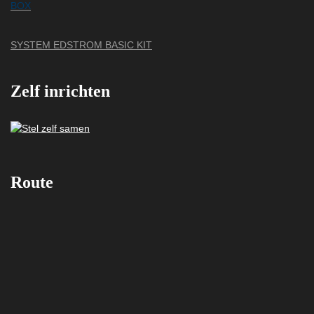
SYSTEM EDSTROM BASIC KIT
Zelf inrichten
Route