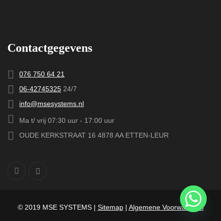
Contactgegevens
076 750 64 21
06-42745325
24/7
info@msesystems.nl
Ma t/ vrij 07:30 uur - 17:00 uur
OUDE KERKSTRAAT 16 4878 AA ETTEN-LEUR
© 2019 MSE SYSTEMS |
Sitemap
|
Algemene Voorwaarden