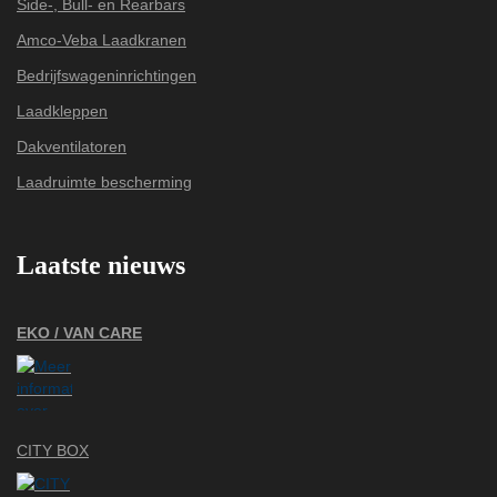
Side-, Bull- en Rearbars
Amco-Veba Laadkranen
Bedrijfswageninrichtingen
Laadkleppen
Dakventilatoren
Laadruimte bescherming
Laatste nieuws
EKO / VAN CARE
CITY BOX