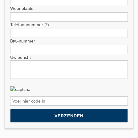
Woonplaats
Telefoonnummer (*)
Btw-nummer
Uw bericht
Please leave this field empty.