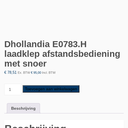
Dhollandia E0783.H
laadklep afstandsbediening
met snoer
€
78,51
Ex. BTW
€
95,00
Incl. BTW
Toevoegen aan winkelwagen
Beschrijving