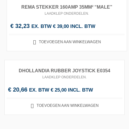
REMA STEKKER 160AMP 35MM² “MALE”
LAADKLEP ONDERDELEN
.
€
32,23
EX. BTW
€
39,00
INCL. BTW
TOEVOEGEN AAN WINKELWAGEN
DHOLLANDIA RUBBER JOYSTICK E0354
LAADKLEP ONDERDELEN
.
€
20,66
EX. BTW
€
25,00
INCL. BTW
TOEVOEGEN AAN WINKELWAGEN