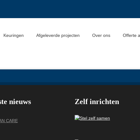
Keuringen
Afgeleverde projecten
Over ons
Offerte 
ste nieuws
Zelf inrichten
VAN CARE