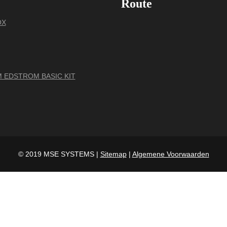
Route
OX
 EDSTROM BASIC KIT
© 2019 MSE SYSTEMS |
Sitemap
|
Algemene Voorwaarden