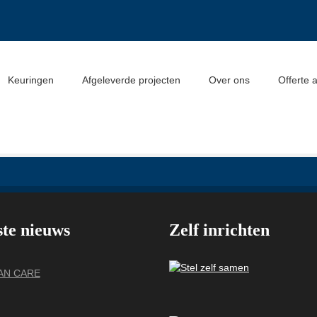
Keuringen
Afgeleverde projecten
Over ons
Offerte 
ste nieuws
Zelf inrichten
VAN CARE