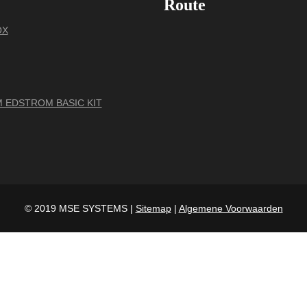
Route
OX
 EDSTROM BASIC KIT
© 2019 MSE SYSTEMS |
Sitemap
|
Algemene Voorwaarden