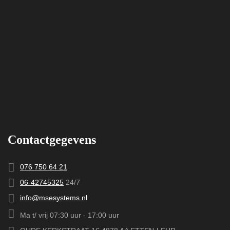
Contactgegevens
076 750 64 21
06-42745325
24/7
info@msesystems.nl
Ma t/ vrij 07:30 uur - 17:00 uur