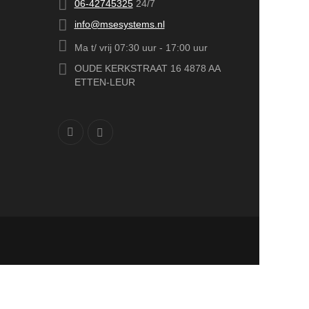
06-42745325
24/7
info@msesystems.nl
Ma t/ vrij 07:30 uur - 17:00 uur
OUDE KERKSTRAAT 16 4878 AA
ETTEN-LEUR