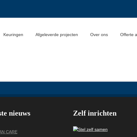
Keuringen
Afgeleverde projecten
Over ons
Offerte 
ste nieuws
Zelf inrichten
VAN CARE