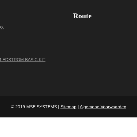
Route
OX
 EDSTROM BASIC KIT
© 2019 MSE SYSTEMS |
Sitemap
|
Algemene Voorwaarden