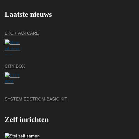
Laatste nieuws
EKO / VAN CARE
CITY BOX
SYSTEM EDSTROM BASIC KIT
Zelf inrichten