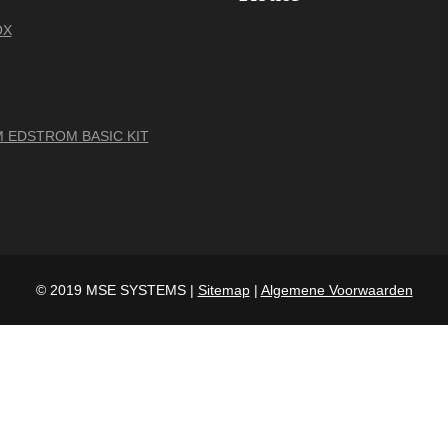
OX
 EDSTROM BASIC KIT
© 2019 MSE SYSTEMS |
Sitemap
|
Algemene Voorwaarden