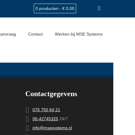
0 producten -
€
0,00
Home
Bedrijfswagen inrichting
12
aanvraag
Contact
Werken bij MSE Systems
Contactgegevens
076 750 64 21
06-42745325
24/7
info@msesystems.nl