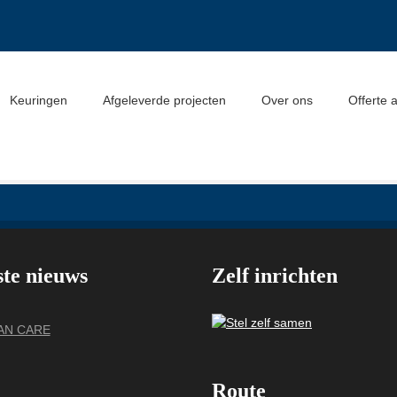
Keuringen
Afgeleverde projecten
Over ons
Offerte 
ste nieuws
Zelf inrichten
VAN CARE
Route