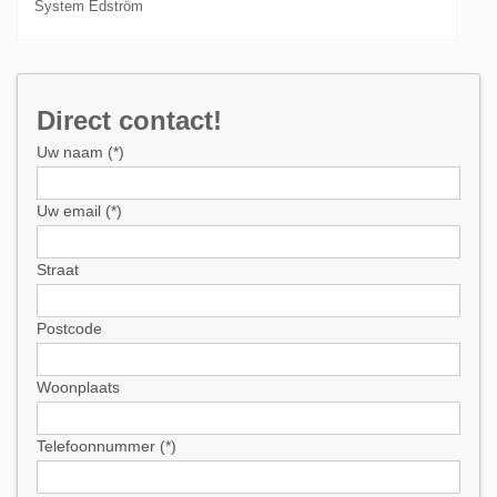
System Edström
Direct contact!
Uw naam (*)
Uw email (*)
Straat
Postcode
Woonplaats
Telefoonnummer (*)