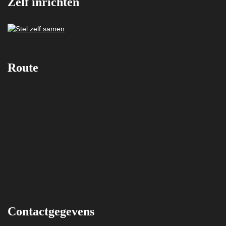
Zelf inrichten
Route
Contactgegevens