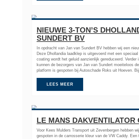
NIEUWE 3-TON’S DHOLLAN
SUNDERT BV
In opdracht van Jan van Sundert BV hebben wij een nie
Deze Dhollandia laadklep is uitgevoerd met een speciaal
coating wordt het geluid aanzienlijk gereduceerd. Verder 
kunnen de bezorgers van Jan van Sundert moeiteloos de 
platform is gespoten bij Autoschade Roks uit Hoeven. Bij
LEES MEER
LE MANS DAKVENTILATOR
Voor Kees Mulders Transport uit Zevenbergen hebben wij 
gespoten in de carrosserie kleur van de VW Caddy. Een tr