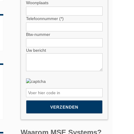
Woonplaats
Telefoonnummer (*)
Btw-nummer
Uw bericht
Please leave this field empty.
Waarom MSE Systems?