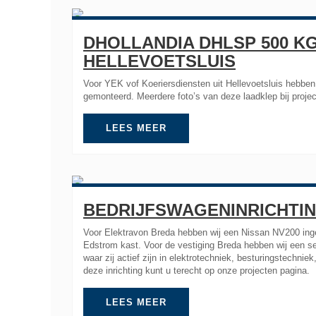
DHOLLANDIA DHLSP 500 KG
HELLEVOETSLUIS
Voor YEK vof Koeriersdiensten uit Hellevoetsluis hebbe
gemonteerd. Meerdere foto’s van deze laadklep bij projec
LEES MEER
BEDRIJFSWAGENINRICHTI
Voor Elektravon Breda hebben wij een Nissan NV200 in
Edstrom kast. Voor de vestiging Breda hebben wij een ser
waar zij actief zijn in elektrotechniek, besturingstechni
deze inrichting kunt u terecht op onze projecten pagina.
LEES MEER