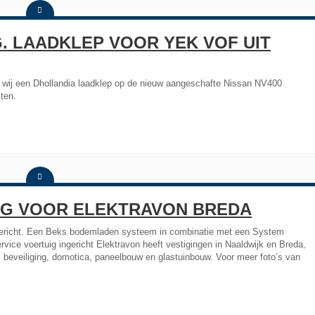
. LAADKLEP VOOR YEK VOF UIT
n wij een Dhollandia laadklep op de nieuw aangeschafte Nissan NV400
ten.
NG VOOR ELEKTRAVON BREDA
gericht. Een Beks bodemladen systeem in combinatie met een System
vice voertuig ingericht Elektravon heeft vestigingen in Naaldwijk en Breda,
ek, beveiliging, domotica, paneelbouw en glastuinbouw. Voor meer foto’s van