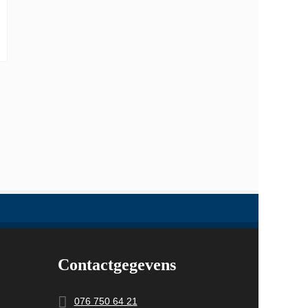
Contactgegevens
076 750 64 21