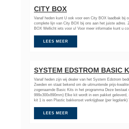
CITY BOX
Vanaf heden kunt U ook voor een City BOX laadbak bij o
complete lijn van City BOX bij ons aan het juiste adres
BOX Wellicht iets voor u! Voor meer informatie kunt u 
LEES MEER
SYSTEM EDSTROM BASIC K
Vanaf heden zijn wij dealer van het System Edstrom bedr
Zweden en staat bekend om de uitmuntende prijs-kwalite
zogenaamde Basic Kits in het programma Deze bestaat u
999x300x890mm) Elke kit wordt in een pakket geleverd, 
kit 1 is een Plastic bakkenset verkrijgbaar (per legplank)
LEES MEER