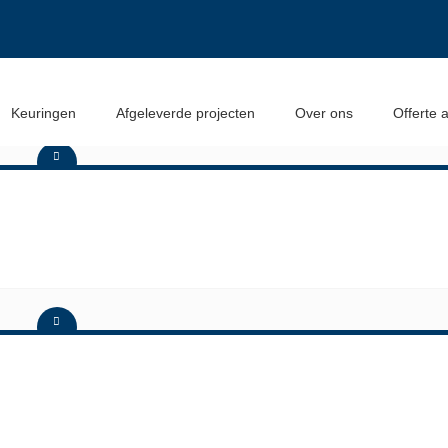
Keuringen
Afgeleverde projecten
Over ons
Offerte 