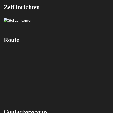
Zelf inrichten
Route
Contactgegevens