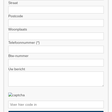
Straat
Postcode
Woonplaats
Telefoonnummer (*)
Btw-nummer
Uw bericht
Please leave this field empty.